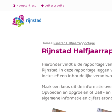
Hoog contrast
Lettergrootte
Home
>
Rijnstad Halfjaarrapportage
Rijnstad Halfjaarr
Hieronder vindt u de rapportage van
Rijnstad. In deze rapportage leggen 
inclusief een inhoudelijke verantwo
Maak een keus uit de informatie ove
Opvoeden en opgroeien of Zelf- en
algemene informatie en cijfers erond