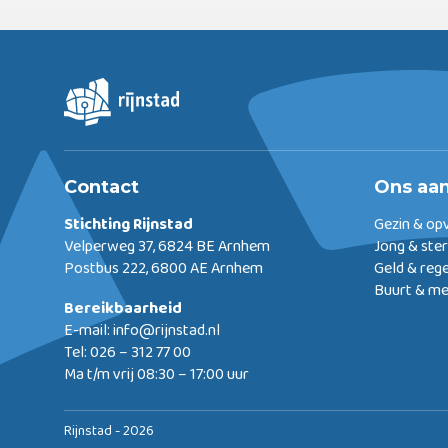
Contact
Ons aa
Stichting Rijnstad
Gezin & op
Velperweg 37, 6824 BE Arnhem
Jong & ste
Postbus 222, 6800 AE Arnhem
Geld & reg
Buurt & m
Bereikbaarheid
E-mail:
info@rijnstad.nl
Tel: 026 – 312 77 00
Ma t/m vrij 08:30 – 17:00 uur
Rijnstad - 2026