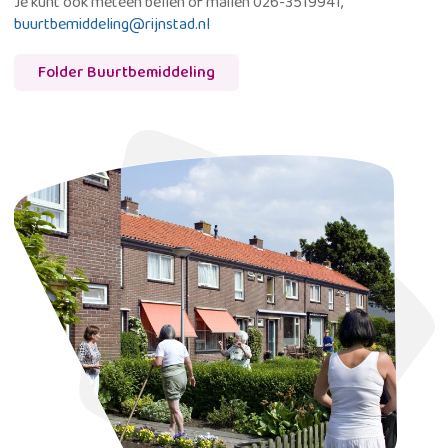
Je kunt ook meteen bellen of mailen 026-3519941,
buurtbemiddeling@rijnstad.nl
Folder Buurtbemiddeling