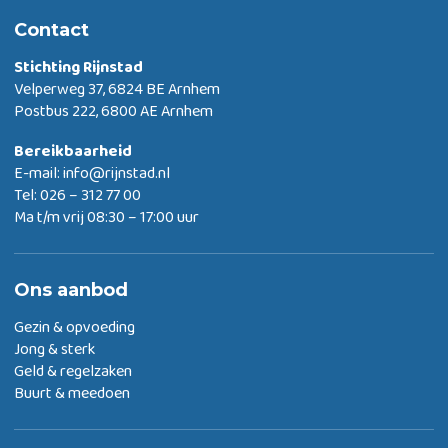
Contact
Stichting Rijnstad
Velperweg 37, 6824 BE Arnhem
Postbus 222, 6800 AE Arnhem
Bereikbaarheid
E-mail:
info@rijnstad.nl
Tel: 026 – 312 77 00
Ma t/m vrij 08:30 – 17:00 uur
Ons aanbod
Gezin & opvoeding
Jong & sterk
Geld & regelzaken
Buurt & meedoen