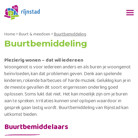
Home
>
Buurt & meedoen
>
Buurtbemiddeling
Buurtbemiddeling
Plezierig wonen – dat wil iedereen
Woongenot is voor iedereen anders en als buren je woongenot
beïnvloeden, kan dat problemen geven. Denk aan spelende
kinderen, rokende barbecues of harde muziek. Gelukkig kun je in
de meeste gevallen dit soort ergernissen onderling goed
oplossen. Soms lukt dat niet. Het kan moeilijk zijn om je buren
aan te spreken. Irritaties kunnen snel oplopen waardoor in
gesprek gaan lastig wordt. Buurtbemiddeling van Rijnstad kan
uitkomst bieden.
Buurtbemiddelaars