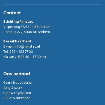
Contact
Stichting Rijnstad
Velperweg 37, 6824 BE Arnhem
Postbus 222, 6800 AE Arnhem
Bereikbaarheid
E-mail:
info@rijnstad.nl
Tel: 026 – 312 77 00
Ma t/m vrij 08:30 – 17:00 uur
Ons aanbod
Gezin & opvoeding
Jong & sterk
Geld & regelzaken
Buurt & meedoen