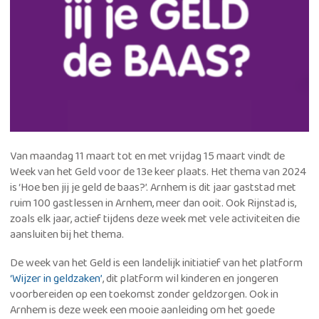
Van maandag 11 maart tot en met vrijdag 15 maart vindt de
Week van het Geld voor de 13e keer plaats. Het thema van 2024
is ‘Hoe ben jij je geld de baas?’. Arnhem is dit jaar gaststad met
ruim 100 gastlessen in Arnhem, meer dan ooit. Ook Rijnstad is,
zoals elk jaar, actief tijdens deze week met vele activiteiten die
aansluiten bij het thema.
De week van het Geld is een landelijk initiatief van het platform
‘Wijzer in geldzaken’
, dit platform wil kinderen en jongeren
voorbereiden op een toekomst zonder geldzorgen. Ook in
Arnhem is deze week een mooie aanleiding om het goede