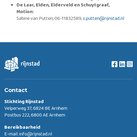
De Laar, Elden, Elderveld en Schuytgraaf,
Motion:
Sabine van Putten, 06-11832589,
s.putten@rijnstad.nl
Contact
Stichting Rijnstad
Velperweg 37, 6824 BE Arnhem
Postbus 222, 6800 AE Arnhem
Bereikbaarheid
E-mail:
info@rijnstad.nl