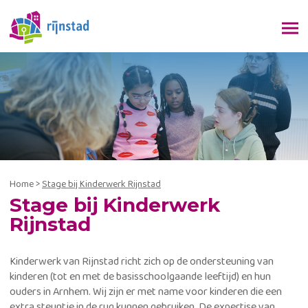
Home
>
Stage bij Kinderwerk Rijnstad
Stage bij Kinderwerk
Rijnstad
Kinderwerk van Rijnstad richt zich op de ondersteuning van
kinderen (tot en met de basisschoolgaande leeftijd) en hun
ouders in Arnhem. Wij zijn er met name voor kinderen die een
extra steuntje in de rug kunnen gebruiken. De expertise van