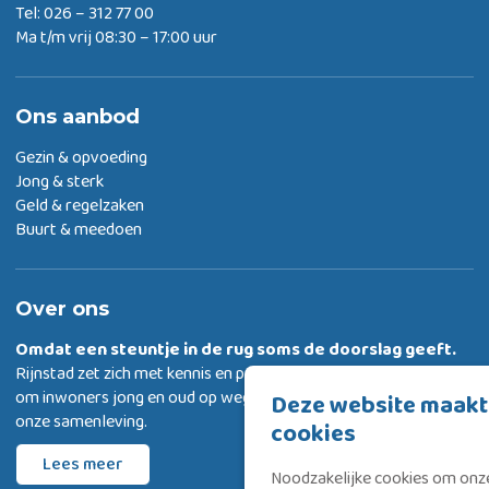
Tel: 026 – 312 77 00
Ma t/m vrij 08:30 – 17:00 uur
Ons aanbod
Gezin & opvoeding
Jong & sterk
Geld & regelzaken
Buurt & meedoen
Over ons
Omdat een steuntje in de rug
soms de doorslag geeft.
Rijnstad zet zich met kennis en passie in
om inwoners jong en oud op weg te helpen met deelnemen aan
Deze website maakt
onze samenleving.
cookies
Lees meer
Noodzakelijke cookies om onze