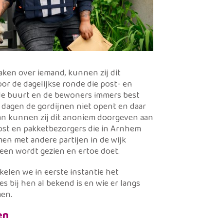
Alles bekijken
ken over iemand, kunnen zij dit
or de dagelijkse ronde die post- en
de buurt en de bewoners immers best
al dagen de gordijnen niet opent en daar
 dan kunnen zij dit anoniem doorgeven aan
post en pakketbezorgers die in Arnhem
en met andere partijen in de wijk
een wordt gezien en ertoe doet.
kelen we in eerste instantie het
es bij hen al bekend is en wie er langs
men.
en