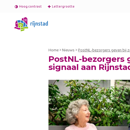
Hoog contrast
Lettergrootte
Home
>
Nieuws
>
PostNL-bezorgers geven bij zo
PostNL-bezorgers 
signaal aan Rijnsta