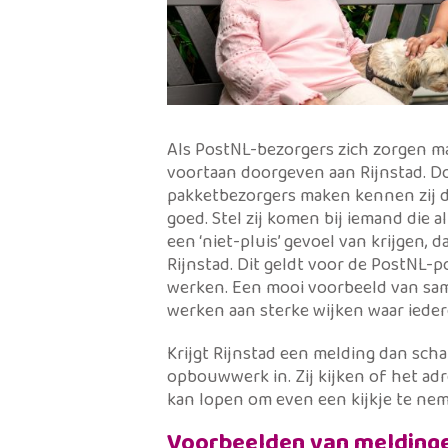
Als PostNL-bezorgers zich zorgen ma
voortaan doorgeven aan Rijnstad. Do
pakketbezorgers maken kennen zij 
goed. Stel zij komen bij iemand die 
een ‘niet-pluis’ gevoel van krijgen,
Rijnstad. Dit geldt voor de PostNL-
werken. Een mooi voorbeeld van sam
werken aan sterke wijken waar ieder
Krijgt Rijnstad een melding dan scha
opbouwwerk in. Zij kijken of het adr
kan lopen om even een kijkje te ne
Voorbeelden van melding