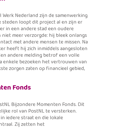
l Werk Nederland zijn de samenwerking
e steden loopt dit project al en zijn er
er in een andere stad een oudere
n niet meer verzorgde: hij bleek onlangs
contact met andere mensen te missen. Na
er heeft hij zich inmiddels aangesloten
. Een andere melding betrof een volle
 na enkele bezoeken het vertrouwen van
ste zorgen zaten op financieel gebied,
ten Fonds
 PostNL Bijzondere Momenten Fonds. Dit
ijke rol van PostNL te versterken.
n iedere straat en die lokale
raal. Zij zetten het