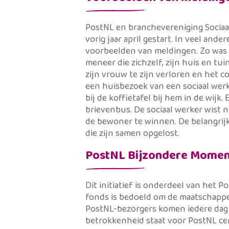
PostNL en branchevereniging Sociaa
vorig jaar april gestart. In veel ander
voorbeelden van meldingen. Zo was 
meneer die zichzelf, zijn huis en tui
zijn vrouw te zijn verloren en het 
een huisbezoek van een sociaal werk
bij de koffietafel bij hem in de wijk
brievenbus. De sociaal werker wist
de bewoner te winnen. De belangrijk
die zijn samen opgelost.
PostNL Bijzondere Momen
Dit initiatief is onderdeel van het
fonds is bedoeld om de maatschappel
PostNL-bezorgers komen iedere dag i
betrokkenheid staat voor PostNL cent