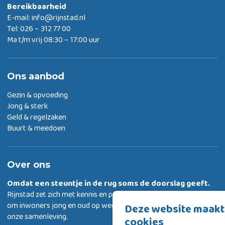
Bereikbaarheid
E-mail:
info@rijnstad.nl
Tel: 026 – 312 77 00
Ma t/m vrij 08:30 – 17:00 uur
Ons aanbod
Gezin & opvoeding
Jong & sterk
Geld & regelzaken
Buurt & meedoen
Over ons
Omdat een steuntje in de rug
soms de doorslag geeft.
Rijnstad zet zich met kennis en passie in
om inwoners jong en oud op weg te helpen met deelnemen aan
Deze website maakt
onze samenleving.
cookies