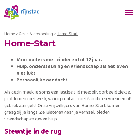
Home
>
Gezin & opvoeding
>
Home-Start
Home-Start
Voor ouders met kinderen tot 12 jaar.
Hulp, ondersteuning en vriendschap als het even
niet lukt
Persoonlijke aandacht
Als gezin maak je soms een lastige tijd mee: bijvoorbeeld ziekte,
problemen met werk, weinig contact met familie en vrienden of
gebrek aan geld. Onze vrijwilligers van Home-Start komen
graag bij je langs. Ze luisteren naar je verhaal, bieden
vriendschap en geven hulp.
Steuntje in de rug