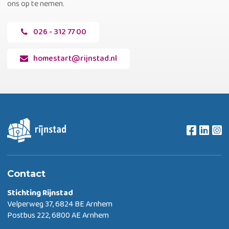
ons op te nemen.
026 - 312 77 00
homestart@rijnstad.nl
Contact
Stichting Rijnstad
Velperweg 37, 6824 BE Arnhem
Postbus 222, 6800 AE Arnhem