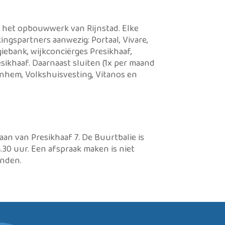
it het opbouwwerk van Rijnstad. Elke
ngspartners aanwezig: Portaal, Vivare,
iebank, wijkconciërges Presikhaaf,
sikhaaf. Daarnaast sluiten (1x per maand
Arnhem, Volkshuisvesting, Vitanos en
aan van Presikhaaf 7. De Buurtbalie is
.30 uur. Een afspraak maken is niet
onden.