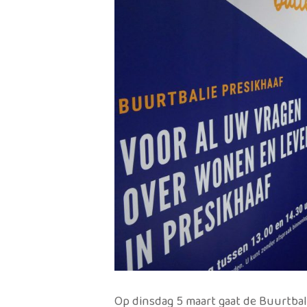
Op dinsdag 5 maart gaat de Buurtbali