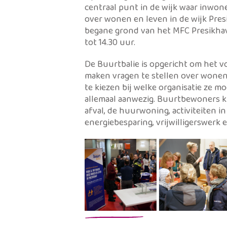
centraal punt in de wijk waar inwo
over wonen en leven in de wijk Presi
begane grond van het MFC Presikhav
tot 14.30 uur.
De Buurtbalie is opgericht om het v
maken vragen te stellen over wonen 
te kiezen bij welke organisatie ze m
allemaal aanwezig. Buurtbewoners ku
afval, de huurwoning, activiteiten in
energiebesparing, vrijwilligerswerk e