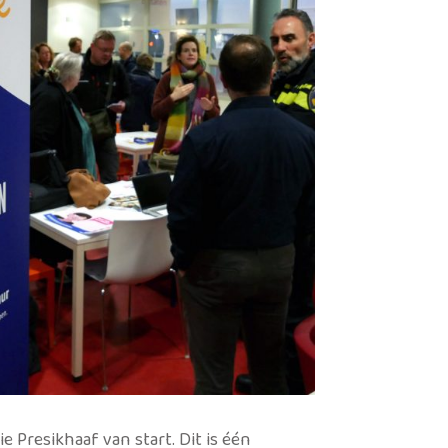
Alles bekijken
e Presikhaaf van start. Dit is één