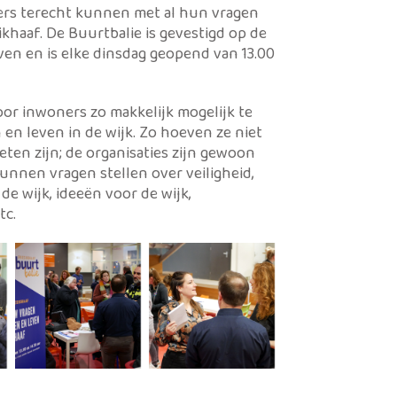
ners terecht kunnen met al hun vragen
khaaf. De Buurtbalie is gevestigd op de
en en is elke dinsdag geopend van 13.00
oor inwoners zo makkelijk mogelijk te
en leven in de wijk. Zo hoeven ze niet
oeten zijn; de organisaties zijn gewoon
nnen vragen stellen over veiligheid,
 de wijk, ideeën voor de wijk,
tc.