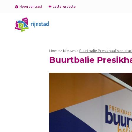
Hoog contrast
Lettergrootte
Home
>
Nieuws
>
Buurtbalie Presikhaaf van star
Buurtbalie Presikha