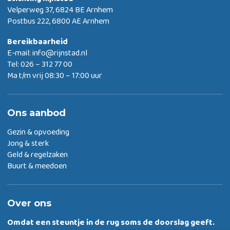
Velperweg 37, 6824 BE Arnhem
Postbus 222, 6800 AE Arnhem
Bereikbaarheid
E-mail:
info@rijnstad.nl
Tel: 026 – 312 77 00
Ma t/m vrij 08:30 – 17:00 uur
Ons aanbod
Gezin & opvoeding
Jong & sterk
Geld & regelzaken
Buurt & meedoen
Over ons
Omdat een steuntje in de rug
soms de doorslag geeft.