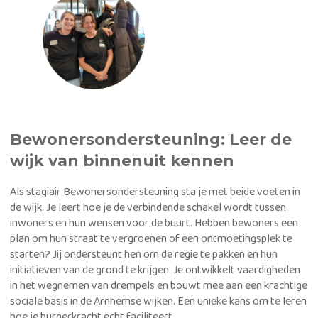
Bewonersondersteuning: Leer de
wijk van binnenuit kennen
Als stagiair Bewonersondersteuning sta je met beide voeten in
de wijk. Je leert hoe je de verbindende schakel wordt tussen
inwoners en hun wensen voor de buurt. Hebben bewoners een
plan om hun straat te vergroenen of een ontmoetingsplek te
starten? Jij ondersteunt hen om de regie te pakken en hun
initiatieven van de grond te krijgen. Je ontwikkelt vaardigheden
in het wegnemen van drempels en bouwt mee aan een krachtige
sociale basis in de Arnhemse wijken. Een unieke kans om te leren
hoe je burgerkracht echt faciliteert.