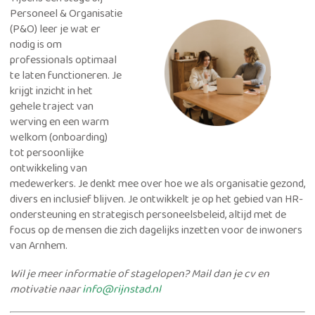
Personeel & Organisatie
(P&O) leer je wat er
nodig is om
professionals optimaal
te laten functioneren.
Je
krijgt inzicht in het
gehele traject van
werving en een warm
welkom (onboarding)
tot persoonlijke
ontwikkeling van
medewerkers
.
Je denkt mee over hoe we als organisatie gezond,
divers en inclusief blijven
. Je ontwikkelt je op het gebied van HR-
ondersteuning en strategisch personeelsbeleid, altijd met de
focus op de mensen die zich dagelijks inzetten voor de inwoners
van Arnhem.
Wil je meer informatie of stagelopen? Mail dan je cv en
motivatie naar
info@rijnstad.nl