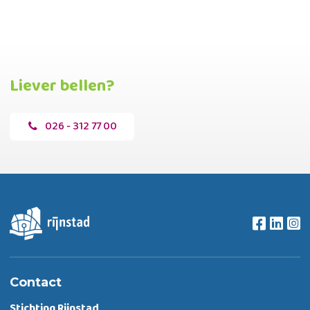
Liever bellen?
026 - 312 77 00
Contact
Stichting Rijnstad