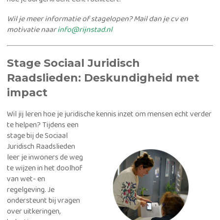
Wil je meer informatie of stagelopen? Mail dan je cv en
motivatie naar
info@rijnstad.nl
Stage Sociaal Juridisch
Raadslieden: Deskundigheid met
impact
Wil jij leren hoe je juridische kennis inzet om mensen echt verder
te helpen?
Tijdens een
stage bij de Sociaal
Juridisch Raadslieden
leer je inwoners de weg
te wijzen in het doolhof
van wet- en
regelgeving. Je
ondersteunt bij vragen
over uitkeringen,