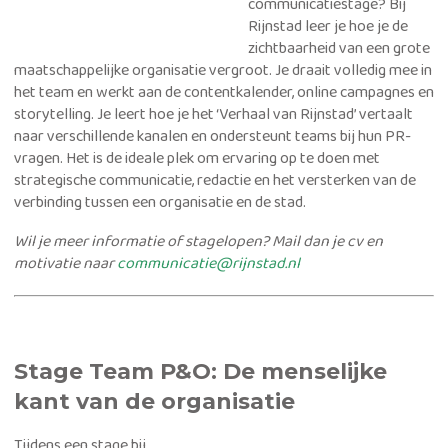
communicatiestage?
Bij
Rijnstad leer je hoe je de
zichtbaarheid van een grote
maatschappelijke organisatie vergroot
.
Je draait volledig mee in
het team en werkt aan de contentkalender, online campagnes en
storytelling
.
Je leert hoe je het ‘Verhaal van Rijnstad’ vertaalt
naar verschillende kanalen en ondersteunt teams bij hun PR-
vragen
.
Het is de ideale plek om ervaring op te doen met
strategische communicatie, redactie en het versterken van de
verbinding tussen een organisatie en de stad
.
Wil je meer informatie of stagelopen? Mail dan je cv en
motivatie naar
communicatie@rijnstad.nl
Stage Team P&O: De menselijke
kant van de organisatie
Tijdens een stage bij