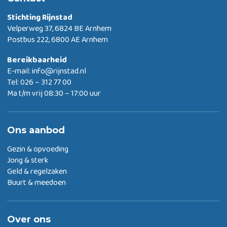
Stichting Rijnstad
Velperweg 37, 6824 BE Arnhem
Postbus 222, 6800 AE Arnhem
Bereikbaarheid
E-mail:
info@rijnstad.nl
Tel: 026 – 312 77 00
Ma t/m vrij 08:30 – 17:00 uur
Ons aanbod
Gezin & opvoeding
Jong & sterk
Geld & regelzaken
Buurt & meedoen
Over ons