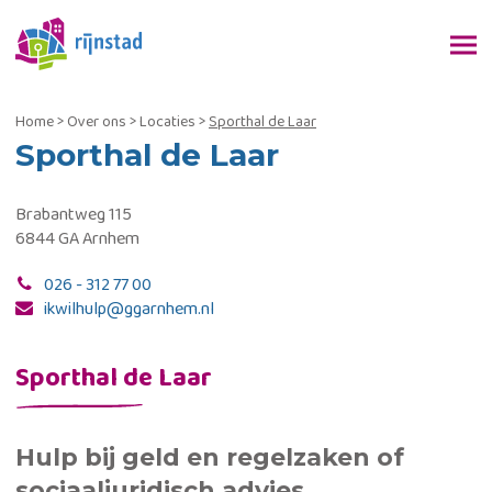
Home
>
Over ons
>
Locaties
>
Sporthal de Laar
Sporthal de Laar
Brabantweg 115
6844 GA Arnhem
026 - 312 77 00
ikwilhulp@ggarnhem.nl
Sporthal de Laar
Hulp bij geld en regelzaken of
sociaaljuridisch advies