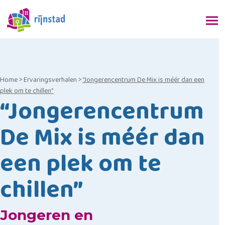
Home
>
Ervaringsverhalen
>
“Jongerencentrum De Mix is méér dan een
plek om te chillen”
“Jongerencentrum
De Mix is méér dan
een plek om te
chillen”
Jongeren en