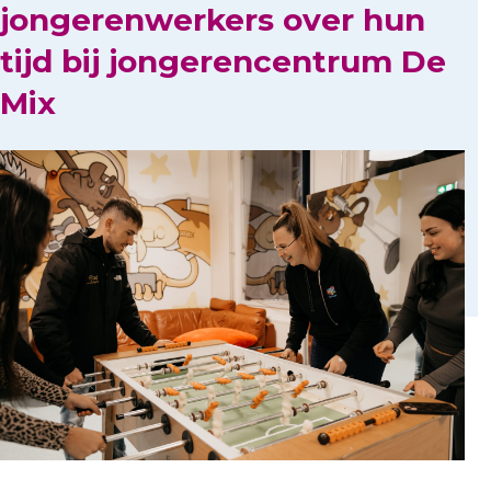
jongerenwerkers over hun
tijd bij jongerencentrum De
Mix