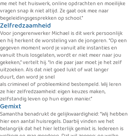
me met het huiswerk, online opdrachten en moeilijke
vragen snap ik niet altijd. Ze gaat ook mee naar
begeleidingsgesprekken op school.”
Zelfredzaamheid
Voor jongerenwerker Michael is dit werk
persoonlijk
en hij herkent de worsteling
van de jongeren. “Op een
gegeven moment word je vanuit alle instanties en
vanuit thuis losgelaten, wordt er niet meer naar jou
gekeken,” vertelt hij. “In die paar jaar moet je het zelf
uitzoeken. Als dat niet goed lukt of wat langer
duurt, dan word je snel
als crimineel of probleemkind bestempeld. Wij leren
ze hier zelfredzaamheid: eigen keuzes maken,
zelfstandig leven op hun eigen manier.”
Gemixt
Samantha benadrukt de gelijkwaardigheid: “Wij hebben
hier een aantal huisregels. Daarbij vinden we het
belangrijk dat het hier letterlijk gemixt is. Iedereen is
welkom en mag meedoen. Dat wil zeggen: op welke