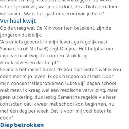
school je ook zit, wat je ook doet, de activiteiten doen
we samen. Want het gaat ons erom wie je bent.”
Verhaal kwijt
Op de vraag wat De Mix voor hen betekent, zijn de
jongeren duidelijk:
“Als er iets gebeurt in mijn leven, ga ik gelijk naar
Samantha of Michael”, zegt Dileyna. Het helpt al om
mijn verhaal kwijt te kunnen. Vaak krijg
ik ook advies en dat helpt.”
Selina is het meest direct: “Ik zou niet weten wat ik zou
doen met mijn leven. Ik gok hangen op straat. Door
mijn concentratieproblemen lukte vijf dagen school
niet meer. Ik kreeg wel een medische verwijzing, maar
geen uitkering, dus lastig. Samantha regelde via haar
contacten dat ik weer met school kon beginnen, nu
met één dag per week. Dat is voor mij veel beter te
doen.”
Diep betrokken