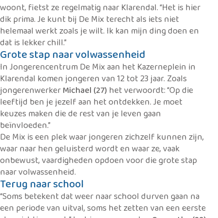
woont, fietst ze regelmatig naar Klarendal. “Het is hier
dik prima. Je kunt bij De Mix terecht als iets niet
helemaal werkt zoals je wilt. Ik kan mijn ding doen en
dat is lekker chill.”
Grote stap naar volwassenheid
In Jongerencentrum De Mix aan het Kazerneplein in
Klarendal komen jongeren van 12 tot 23 jaar. Zoals
jongerenwerker
Michael (27)
het verwoordt: “Op die
leeftijd ben je jezelf aan het ontdekken. Je moet
keuzes maken die de rest van je leven gaan
beïnvloeden.”
De Mix is een plek waar jongeren zichzelf kunnen zijn,
waar naar hen geluisterd wordt en waar ze, vaak
onbewust, vaardigheden opdoen voor die grote stap
naar volwassenheid.
Terug naar school
“Soms betekent dat weer naar school durven gaan na
een periode van uitval, soms het zetten van een eerste