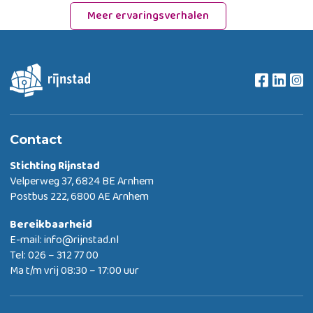
Meer ervaringsverhalen
Contact
Stichting Rijnstad
Velperweg 37, 6824 BE Arnhem
Postbus 222, 6800 AE Arnhem
Bereikbaarheid
E-mail:
info@rijnstad.nl
Tel: 026 – 312 77 00
Ma t/m vrij 08:30 – 17:00 uur