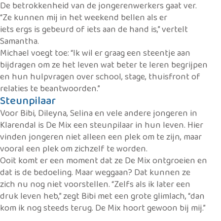
De betrokkenheid van de jongerenwerkers gaat ver.
“Ze kunnen mij in het weekend bellen als er
iets ergs is gebeurd of iets aan de hand is,” vertelt
Samantha.
Michael voegt toe: “Ik wil er graag een steentje aan
bijdragen om ze het leven wat beter te leren begrijpen
en hun hulpvragen over school, stage, thuisfront of
relaties te beantwoorden.”
Steunpilaar
Voor Bibi, Dileyna, Selina en vele andere jongeren in
Klarendal is De Mix een steunpilaar in hun leven. Hier
vinden jongeren niet alleen een plek om te zijn, maar
vooral een plek om zichzelf te worden.
Ooit komt er een moment dat ze De Mix ontgroeien en
dat is de bedoeling. Maar weggaan? Dat kunnen ze
zich nu nog niet voorstellen. “Zelfs als ik later een
druk leven heb,” zegt Bibi met een grote glimlach, “dan
kom ik nog steeds terug. De Mix hoort gewoon bij mij.”