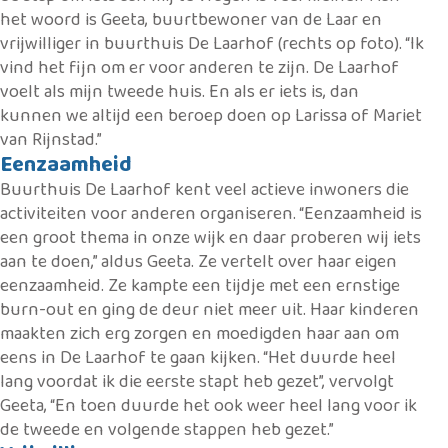
het woord is Geeta, buurtbewoner van de Laar en
vrijwilliger in buurthuis De Laarhof (rechts op foto). “Ik
vind het fijn om er voor anderen te zijn. De Laarhof
voelt als mijn tweede huis. En als er iets is, dan
kunnen we altijd een beroep doen op Larissa of Mariet
van Rijnstad.”
Eenzaamheid
Buurthuis De Laarhof kent veel actieve inwoners die
activiteiten voor anderen organiseren. “Eenzaamheid is
een groot thema in onze wijk en daar proberen wij iets
aan te doen,” aldus Geeta. Ze vertelt over haar eigen
eenzaamheid. Ze kampte een tijdje met een ernstige
burn-out en ging de deur niet meer uit. Haar kinderen
maakten zich erg zorgen en moedigden haar aan om
eens in De Laarhof te gaan kijken. “Het duurde heel
lang voordat ik die eerste stapt heb gezet”, vervolgt
Geeta, “En toen duurde het ook weer heel lang voor ik
de tweede en volgende stappen heb gezet.”