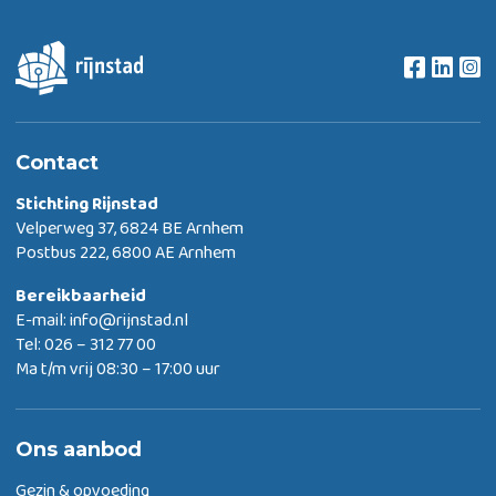
Contact
Stichting Rijnstad
Velperweg 37, 6824 BE Arnhem
Postbus 222, 6800 AE Arnhem
Bereikbaarheid
E-mail:
info@rijnstad.nl
Tel: 026 – 312 77 00
Ma t/m vrij 08:30 – 17:00 uur
Ons aanbod
Gezin & opvoeding