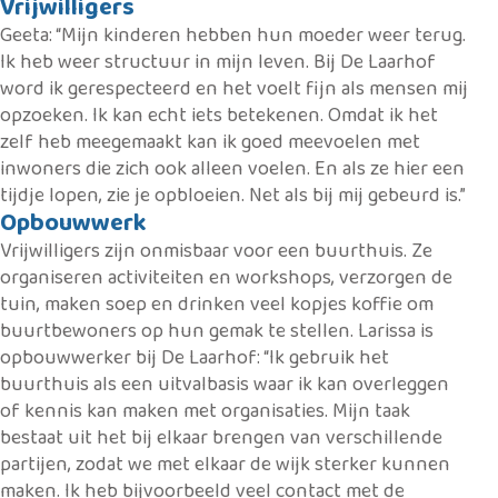
Vrijwilligers
Geeta: “Mijn kinderen hebben hun moeder weer terug.
Ik heb weer structuur in mijn leven. Bij De Laarhof
word ik gerespecteerd en het voelt fijn als mensen mij
opzoeken. Ik kan echt iets betekenen. Omdat ik het
zelf heb meegemaakt kan ik goed meevoelen met
inwoners die zich ook alleen voelen. En als ze hier een
tijdje lopen, zie je opbloeien. Net als bij mij gebeurd is.”
Opbouwwerk
Vrijwilligers zijn onmisbaar voor een buurthuis. Ze
organiseren activiteiten en workshops, verzorgen de
tuin, maken soep en drinken veel kopjes koffie om
buurtbewoners op hun gemak te stellen. Larissa is
opbouwwerker bij De Laarhof: “Ik gebruik het
buurthuis als een uitvalbasis waar ik kan overleggen
of kennis kan maken met organisaties. Mijn taak
bestaat uit het bij elkaar brengen van verschillende
partijen, zodat we met elkaar de wijk sterker kunnen
maken. Ik heb bijvoorbeeld veel contact met de