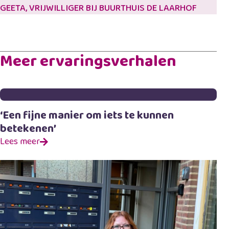
GEETA, VRIJWILLIGER BIJ BUURTHUIS DE LAARHOF
Meer ervaringsverhalen
‘Een fijne manier om iets te kunnen
betekenen’
Lees meer