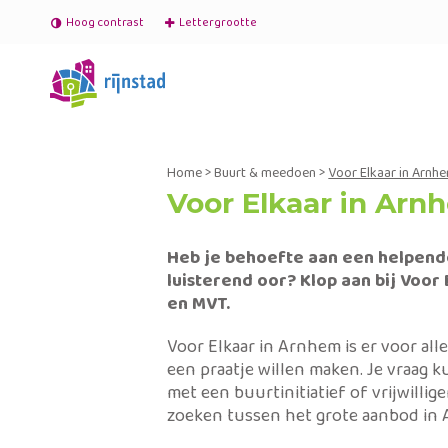
Hoog contrast
Lettergrootte
Home
>
Buurt & meedoen
>
Voor Elkaar in Arnh
Voor Elkaar in Arn
Heb je behoefte aan een helpend
luisterend oor? Klop aan bij Voor 
en MVT.
Voor Elkaar in Arnhem is er voor al
een praatje willen maken. Je vraag k
met een buurtinitiatief of vrijwillige
zoeken tussen het grote aanbod in