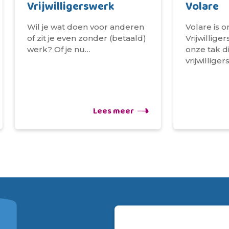
Vrijwilligerswerk
Volare
Wil je wat doen voor anderen
Volare is 
of zit je even zonder (betaald)
Vrijwillig
werk? Of je nu…
onze tak d
vrijwillig
Lees meer